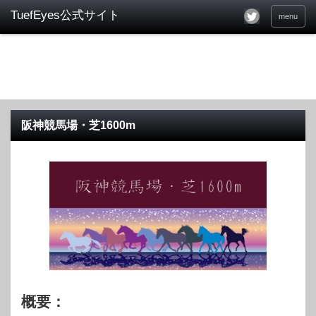
menu
阪神競馬場・芝1600m
概要：