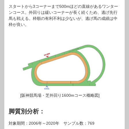
スタートから3コーナーまで500mほどの直線があるワンター
ンコース。外回りは緩いコーナーが長く続くため、逃げ先行
馬も戦える。枠順の有利不利は少ないが、逃げ馬の成績は中
枠が良い。
[阪神競馬場・芝外回り1600mコース概略図]
脚質別分析：
対象期間：2006年～2020年 サンプル数：769