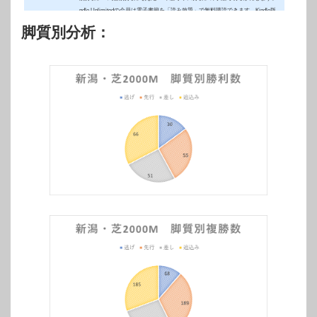
ndle Unlimitedの会員は電子書籍を「読み放題」で無料購読できます。Kindle版
（電子書籍）ペーパーバック内容紹介脚質別分析各コースの単勝（または複勝）
脚質別分析：
の入賞馬をその脚質（最初のコーナーの通過順）で分類し、比較します。サンプ
ルのページは、芝内回り2000mの脚質別単勝数分布で、内回りにもかかわら...