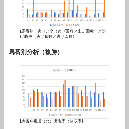
[馬番別 逃げ比率（逃げ回数／出走回数）と逃
げ勝率（逃げ勝数／逃げ回数）]
馬番別分析（複勝）:
[馬番別複勝（比）出現率と回収率]