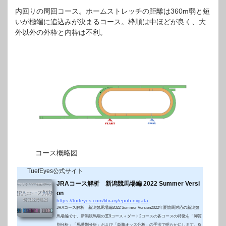
内回りの周回コース。ホームストレッチの距離は360m弱と短
いが極端に追込みが決まるコース。枠順は中ほどが良く、大
外以外の外枠と内枠は不利。
コース概略図
TuefEyes公式サイト
JRAコース解析 新潟競馬場編 2022 Summer Versi
on
https://turfeyes.com/library/epub-niigata
JRAコース解析 新潟競馬場編2022 Summer Version2022年夏競馬対応の新潟競
馬場編です。新潟競馬場の芝9コース＋ダート2コースの各コースの特徴を「脚質
別分析」「馬番別分析」および「単勝オッズ分析」の手法で明らかにします。Ki