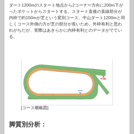
ダート1200mのスタート地点から2コーナー方向に200m下が
ったポケットからスタートする。スタート直後の直線部分が
内枠で約150mが芝という変則コース。中山ダート1200mと同
じくコース外側の方が芝の部分が長いため、外枠有利と思わ
れがちだが、実際はあきらかに内枠有利とのデータがでてい
る。
[コース概略図]
脚質別分析：