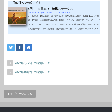
TuefEyes公式サイト
4回中山8日11R 秋風ステークス
https://turfeyes.com/race/22-4nak8-11r
レース展望：1番人気馬、逃げ馬ともに不振な3歳以上3勝クラスの芝1600m特別
戦。10倍以上の単勝高配当も3回に1回以上でている。展開予想レディバランタイ
ン ヒメノカリス、ジネストラ、アールクインダム視点中山得意アールクインダ
ム関連データ：コース別成績・統計情報レース数:1278 成績=(395,226,152,505)
勝率=30.9% 複勝率=60.5% 成績=(201,159,101,817) 勝率=15.7% 複勝率=3
6.1% 配当最高値：23500 10倍以上：320回(25.0%) 20倍以上：133回(10.4%)
コース＋出走条件別成績・統計情報レース数:36 成績=(10,5,7,14) 勝率...
2022年9月25日の特別レース
2022年10月2日の特別レース
トップページに戻る