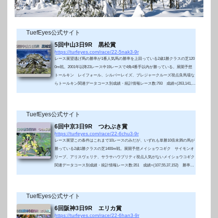
TuefEyes公式サイト
5回中山3日9R 黒松賞
https://turfeyes.com/race/22-5nak3-9r
レース展望逃げ馬の勝率が1番人気馬の勝率を上回っている2歳1勝クラスの芝120
0m戦。2001年以降23レース中19レースで4角4番手以内が勝っている。展開予想
トールキン レイフォール、シルバーレイズ、プレジャークルーズ視点良馬場な
らトールキン関連データコース別成績・統計情報レース数:793 成績=(263,141,8
6,303) 勝率=33.2% 複勝率=61.8% 成績=(158,109,73,453) 勝率=19.9% 複勝
率=42.9% 配当最高値：25200 10倍以上：212回(26.7%) 20倍以上：96回(12.
1%)コース＋出走条件別成績・統計情報レース数:23 成績=(8,3,3,9) 勝...
TuefEyes公式サイト
6回中京3日9R つわぶき賞
https://turfeyes.com/race/22-6chu3-9r
レース展望この条件はこれまで10レースのみだが、いずれも単勝10倍未満の馬が
勝っている2歳1勝クラスの芝1400m戦。展開予想メイショウコギク サイモンオ
リーブ、アリスヴェリテ、サラサハウプリティ視点人気がないメイショウコギク
関連データコース別成績・統計情報レース数:351 成績=(107,55,37,152) 勝率=3
0.5% 複勝率=56.7% 成績=(44,44,28,235) 勝率=12.5% 複勝率=33.0% 配当
最高値：24300 10倍以上：95回(27.1%) 20倍以上：43回(12.3%)コース＋出走条
件別成績・統計情報レース数:10 成績=(3,2,3,2) 勝率=30.0% 複勝...
TuefEyes公式サイト
6回阪神3日9R エリカ賞
https://turfeyes.com/race/22-6han3-9r