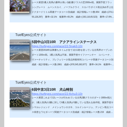
レース展望1番人気馬の勝率が高い2歳1勝クラスの芝2000m戦。展開予想フラッ
シングレート ムーンスカイ、ノーブルクライ、スカパラダイス視点決め手上位
ドクタードリトル関連データコース別成績・統計情報レース数:854 成績=(274,1
55,128,297) 勝率=32.1% 複勝率=65.2% 成績=(150,116,65,523) 勝率=17.6%
複勝率=38.8% 配当最高値：24600 10倍以上：184回(21.5%) 20倍以上：73回(
8.5%)コース＋出走条件別成績・統計情報レース数:24 成績=(10,3,5,6) 勝率=41.
7% 複勝率=75.0% 成績=(6,4,2,12) 勝率=25.0% 複勝率=50.0%...
TuefEyes公式サイト
5回中山3日10R アクアラインステークス
https://turfeyes.com/race/22-5nak3-10r
レース展望2018年以降勝ちタイムが全て1分11秒を切っている古馬準オープンの
ダート1200m戦。1番人気馬は不振。展開予想サイファーシチー コパシーナ、
ヴァーチャリティ、プレフェリータ視点枠順有利コパシーナ関連データコース別
成績・統計情報レース数:2861 成績=(976,545,363,977) 勝率=34.1% 複勝率=6
5.9% 成績=(707,425,312,1417) 勝率=24.7% 複勝率=50.5% 配当最高値：3050
0 10倍以上：672回(23.5%) 20倍以上：318回(11.1%)コース＋出走条件別成績・
統計情報レース数:58 成績=(15,14,5,24) 勝率=25.9% 複勝率=58.6%...
TuefEyes公式サイト
6回中京3日10R 犬山特別
https://turfeyes.com/race/22-6chu3-10r
レース展望これまで12レースが行われている古馬2勝クラスのダート1900m戦だ
が、1番人気馬の3勝に対して6番人気馬が5勝している荒れる条件戦。展開予想サ
ンマルレジェンド メイショウシロガネ、コルドンルージュ、テンピン視点コー
ス得意なワセダハーツ関連データコース別成績・統計情報レース数:219 成績=(8
3,37,20,79) 勝率=37.9% 複勝率=63.9% 成績=(25,37,25,132) 勝率=11.4% 複
勝率=39.7% 配当最高値：31200 10倍以上：41回(18.7%) 20倍以上：17回( 7.
8%)コース＋出走条件別成績・統計情報レース数:12 成績=(3,1,3,5) ...