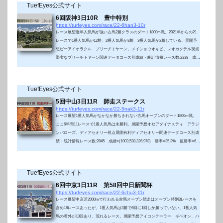
TuefEyes公式サイト
6回阪神3日10R 豊中特別
https://turfeyes.com/race/22-6han3-10r
レース展望近年人気馬が強い古馬2勝クラスのダート1800m戦。2021年からの21
レースで1番人気馬が12勝、2番人気馬が3勝、3番人気馬が2勝している。展開予
想ビーアイオラクル プリーチトヤーン、メイショウオキビ、レオカクテル視点
堅実なプリーチトヤーン関連データコース別成績・統計情報レース数:2339 成績
=(819,480,303,737) 勝率=35.0% 複勝率=68.5% 成績=(419,303,219,1398) 勝率
=17.9% 複勝率=40.2% 配当最高値：43300 10倍以上：558回(23.9%) 20倍以
上：248回(10.6%)コース＋出走条件別成績・統計情報レース数:150 成...
TuefEyes公式サイト
5回中山3日11R 師走ステークス
https://turfeyes.com/race/22-5nak3-11r
レース展望1番人気馬がなかなか勝ちきれない古馬オープンのダート1800m戦。
ここ6年間11レースで1番人気馬は未勝利。展開予想オセアダイナスティ アラジ
ンバローズ、ディアセオリー視点展開有利ディアセオリー関連データコース別成
績・統計情報レース数:2845 成績=(1003,538,326,978) 勝率=35.3% 複勝率=65.
6% 成績=(498,329,282,1736) 勝率=17.5% 複勝率=39.0% 配当最高値：34600
10倍以上：679回(23.9%) 20倍以上：309回(10.9%)コース＋出走条件別成績・
統計情報レース数:37 成績=(7,10,7,13) 勝率=18.9% 複勝率=64.9% ...
TuefEyes公式サイト
6回中京3日11R 第58回中日新聞杯
https://turfeyes.com/race/22-6chu3-11r
レース展望中京芝2000mで行われる古馬オープン競走はオープン特別3レースを
含め18レースあったが、1番人気馬は3勝で6回に1回しか勝っていない。1番人気
馬の着外が10回あり、荒れるレース。展開予想アイコンテーラー ギベオン、バ