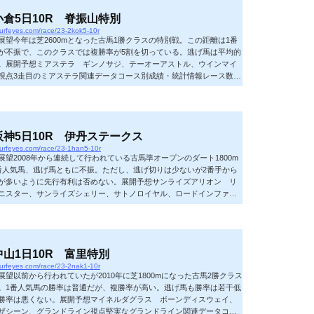
数:44 成績=...
小倉5日10R 脊振山特別
/turfeyes.com/race/23-2kok5-10r
展望今年は芝2600mとなった古馬1勝クラスの特別戦。この距離は1番
が不振で、このクラスでは複勝率が5割を切っている。逃げ馬は平均的
。展開予想ミアステラ ギンノサジ、テーオーアストル、ウインマイ
視点3走目のミアステラ関連データコース別成績・統計情報レース数:1
=(50,24,19,77) 勝率=29.4% 複勝率=54.7% 成績=(22,14,11,123)
2.9% 複勝率=27.6% 配当最高値：16600 10倍以上：44回(25.
20倍以上：17回(10.0%)コース＋出走条件別成績・統計情報レース数:8
23,13,6,45) ...
阪神5日10R 伊丹ステークス
/turfeyes.com/race/23-1han5-10r
展望2008年から連続して行われている古馬準オープンのダート1800m
番人気馬、逃げ馬ともに不振。ただし、逃げ切りは少ないが2番手から
が多いように先行有利は否めない。展開予想サンライズアリオン リ
ニスター、サンライズシェリー、サトノロイヤル、ロードインファイ
大外を引いたサンライズシェリー関連データコース別成績・統計情報
:2374 成績=(836,482,304,752) 勝率=35.2% 複勝率=68.3% 成
25,309,221,1419) 勝率=17.9% 複勝率=40.2% 配当最高値：43300
：565回(23.8%)...
中山1日10R 富里特別
/turfeyes.com/race/23-2nak1-10r
展望以前から行われていたが2010年に芝1800mになった古馬2勝クラス
。1番人気馬の勝率は普通だが、複勝率が高い。逃げ馬も勝率は若干低
勝率は悪くない。展開予想マイネルダグラス ボーンディスウェイ、
ザシーン、グランドライン視点堅実なグランドライン関連データコー