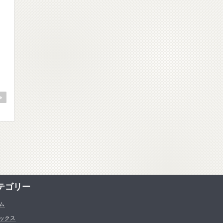
テゴリー
ム
ックス