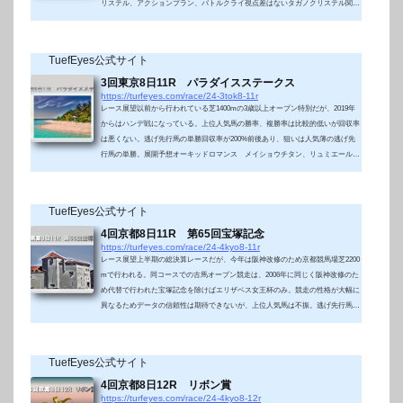
リステル、アクションプラン、バトルクライ視点差はないタガノクリステル関連
データ「函館ダ1700m」成績情報レース数:1136 成績=(399,214,155,368) 勝率=
35.1% 単勝回収率=76.9% 複勝率=67.6% 複勝回収率=84.8% 成績=(216,204,
162,554) 勝率=19.0% 単勝回収率=76.6% 複勝率=51.2% 複勝回収率=79.
TuefEyes公式サイト
6%...
3回東京8日11R パラダイスステークス
https://turfeyes.com/race/24-3tok8-11r
レース展望以前から行われている芝1400mの3歳以上オープン特別だが、2019年
からはハンデ戦になっている。上位人気馬の勝率、複勝率は比較的低いが回収率
は悪くない。逃げ先行馬の単勝回収率が200%前後あり、狙いは人気薄の逃げ先
行馬の単勝。展開予想オーキッドロマンス メイショウチタン、リュミエールノ
ワル、ドロップオブライト視点ここならメイショウチタン関連データ「東京芝14
00m」成績情報レース数:1300 成績=(421,216,150,513) 勝率=32.4% 単勝回収
率=81.5% 複勝率=60.5% 複勝回収率=80.5% 成績=(232,229,221,618) 勝...
TuefEyes公式サイト
4回京都8日11R 第65回宝塚記念
https://turfeyes.com/race/24-4kyo8-11r
レース展望上半期の総決算レースだが、今年は阪神改修のため京都競馬場芝2200
mで行われる。同コースでの古馬オープン競走は、2006年に同じく阪神改修のた
め代替で行われた宝塚記念を除けばエリザベス女王杯のみ。競走の性格が大幅に
異なるためデータの信頼性は期待できないが、上位人気馬は不振。逃げ先行馬も
勝率は低いが2009年のクィーンスプマンテが単勝77.1倍で逃げ切ったため回収率
は爆上がりしている。展開予想ベラジオオペラ ディープボンド、カラテ、プラ
ダリア視点馬場悪化でソールオリエンス関連データ「京都芝2200m」成績...
TuefEyes公式サイト
4回京都8日12R リボン賞
https://turfeyes.com/race/24-4kyo8-12r