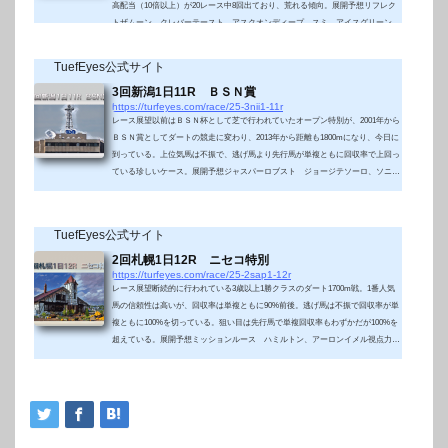
高配当（10倍以上）が20レース中8回出ており、荒れる傾向。展開予想リフレク
トザムーン クレバーテースト、アスクオンディープ、スミ、アイスグリーン視
点ルメールのクレバーテースト関連データ「札幌芝2000m」成績情報レース数:41
8 成績=(140,82,45,151) 勝率=33.5% 単勝回収率=81.7% 複勝率=63.9% 複
TuefEyes公式サイト
勝回収率=85.6% 成績=(63,87,55,213) 勝率=15.1% 単勝回収率=60.4% 複...
3回新潟1日11R ＢＳＮ賞
https://turfeyes.com/race/25-3nii1-11r
レース展望以前はＢＳＮ杯として芝で行われていたオープン特別が、2001年から
ＢＳＮ賞としてダートの競走に変わり、2013年から距離も1800mになり、今日に
到っている。上位気馬は不振で、逃げ馬より先行馬が単複ともに回収率で上回っ
ている珍しいケース。展開予想ジャスパーロブスト ジョージテソーロ、ソニッ
クスター、モズミギカタアガリ視点ここならモズミギカタアガリ関連データ「新
潟ダ1800m」成績情報レース数:1680 成績=(545,329,223,583) 勝率=32.4% 単
勝回収率=76.4% 複勝率=65.3% 複勝回収率=84.3% 成績=(302,305,259,...
TuefEyes公式サイト
2回札幌1日12R ニセコ特別
https://turfeyes.com/race/25-2sap1-12r
レース展望断続的に行われている3歳以上1勝クラスのダート1700m戦。1番人気
馬の信頼性は高いが、回収率は単複ともに90%前後。逃げ馬は不振で回収率が単
複ともに100%を切っている。狙い目は先行馬で単複回収率もわずかだが100%を
超えている。展開予想ミッションルース ハミルトン、アーロンイメル視点力上
位アーロンイメル関連データ「札幌ダ1700m」成績情報レース数:1276 成績=(43
7,243,164,432) 勝率=34.2% 単勝回収率=78.8% 複勝率=66.1% 複勝回収率=8
4.2% 成績=(241,251,191,593) 勝率=18.9% 単勝回収率=79.2% 複勝率=53....