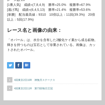
[1番人気] 成績=(7,8,4,9) 勝率=25.0% 複勝率=67.9%
[逃げ馬] 成績=(6,4,5,13) 勝率=21.4% 複勝率=53.6%
[単勝] 配当最高値：9310 10倍以上：11回(39.3%) 20倍
以上：5回(17.9%)
レース名と画像の由来：
「オパール」は、水分を含有した2酸化ケイ素から成る鉱物。
輝きを持つものは宝石として珍重されている。画像は、カッ
トされたオパール。
4回東京2日10R 神無月ステークス
4回東京2日11R 第73回毎日王冠