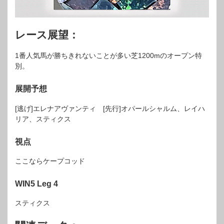
レース展望：
1番人気馬が勝ちきれないことが多い芝1200mのオープン特
別。
展開予想
[逃げ]エレナアヴァンティ [先行]オパールシャルム、レイハ
リア、スティクス
視点
ここならケープコッド
WIN5 Leg 4
スティクス