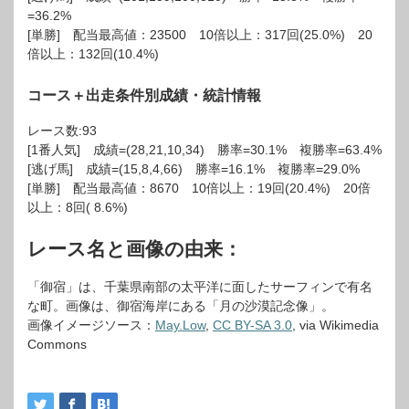
=36.2%
[単勝] 配当最高値：23500 10倍以上：317回(25.0%) 20
倍以上：132回(10.4%)
コース＋出走条件別成績・統計情報
レース数:93
[1番人気] 成績=(28,21,10,34) 勝率=30.1% 複勝率=63.4%
[逃げ馬] 成績=(15,8,4,66) 勝率=16.1% 複勝率=29.0%
[単勝] 配当最高値：8670 10倍以上：19回(20.4%) 20倍
以上：8回( 8.6%)
レース名と画像の由来：
「御宿」は、千葉県南部の太平洋に面したサーフィンで有名
な町。画像は、御宿海岸にある「月の沙漠記念像」。
画像イメージソース：
May.Low
,
CC BY-SA 3.0
, via Wikimedia
Commons