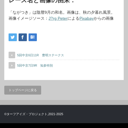
レース名と画像の由来：
「ながつき」は陰暦9月の和名。画像は、秋の夕暮れ風景。
画像イメージソース：
J?rg Peter
による
Pixabay
からの画像
5回中京6日11R 豊明ステークス
5回中京7日9R 知多特別
トップページに戻る
©ターフアイズ・プロジェクト,2021-2025