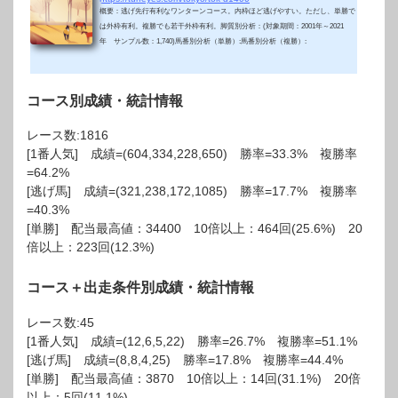
概要：逃げ先行有利なワンターンコース。内枠ほど逃げやすい。ただし、単勝で
は外枠有利。複勝でも若干外枠有利。脚質別分析：(対象期間：2001年～2021
年 サンプル数：1,740)馬番別分析（単勝）:馬番別分析（複勝）:
コース別成績・統計情報
レース数:1816
[1番人気] 成績=(604,334,228,650) 勝率=33.3% 複勝率
=64.2%
[逃げ馬] 成績=(321,238,172,1085) 勝率=17.7% 複勝率
=40.3%
[単勝] 配当最高値：34400 10倍以上：464回(25.6%) 20
倍以上：223回(12.3%)
コース＋出走条件別成績・統計情報
レース数:45
[1番人気] 成績=(12,6,5,22) 勝率=26.7% 複勝率=51.1%
[逃げ馬] 成績=(8,8,4,25) 勝率=17.8% 複勝率=44.4%
[単勝] 配当最高値：3870 10倍以上：14回(31.1%) 20倍
以上：5回(11.1%)