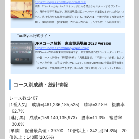
https://turfeyes.com/tokyo/tok-t1600
概要：2コーナーからバックストレッチに入る部分からスタートするワンター
ン。外枠が若干不利だが、東京競馬場の芝コースの中では最もまぎれの少ないコ
ース。逃げ先行勢も単勝では健闘している。追込みは、一般と同じく複勝の率が
高い。脚質別分析：(対象期間：2001年～2021年 サンプル数：1,341)馬番別分析
（単勝）:馬番別分析（複勝）:
TuefEyes公式サイト
JRAコース解析 東京競馬場編 2023 Version
https://turfeyes.com/library/epub-tokyo
2023 Version2023年版東京競馬場編です。東京競馬場の芝8コース＋ダート4コー
スの各コースの特徴を「脚質別分析」「馬番別分析」「単勝オッズ分析」および
「クラス別分析」の手法で明らかにします。Kindle Unlimitedの会員は電子書籍を
「読み放題」で無料購読できます。Kindle版（電子書籍）ペーパーバック内容紹
介脚質別分析各コースの単勝（または複勝）の入賞馬をその脚質（最初のコーナ
ーの通過順）で分類し、比較します。サンプルのページは、芝2400mの脚質別単
コース別成績・統計情報
勝数分布で、長距離にもかかわらず「逃げ」の比出現率が高いことがわ...
レース数:1407
[1番人気] 成績=(461,236,185,525) 勝率=32.8% 複勝率
=62.7%
[逃げ馬] 成績=(159,140,135,973) 勝率=11.3% 複勝率
=30.8%
[単勝] 配当最高値：39700 10倍以上：342回(24.3%) 20
倍以上：148回(10.5%)