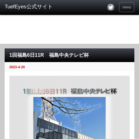
menu
1回福島6日11R 福島中央テレビ杯
2023-4-20