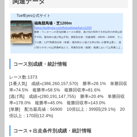
関連データ
TuefEyes公式サイト
福島競馬場・芝1200m
https://turfeyes.com/fukushima/fuk-t1200
概要：ワンターンの芝短距離コースの典型。逃げ先行有利で大外以外の外枠は若
干不利。最内枠の逃げ馬は不利。脚質別分析：対象期間：2001年～2020年 サン
プル数：1,277馬番別分析（単勝）:最内枠から逃げる率が高いが勝率は悪い。逃
げ切りやすいのは馬番#7あたり。馬番別分析（複勝）:複勝においては馬番による
差はほとんどない。
コース別成績・統計情報
レース数:1373
[1番人気] 成績=(386,260,157,570) 勝率=28.1% 単勝回収
率=74.5% 複勝率=58.5% 複勝回収率=81.6%
[逃げ馬] 成績=(280,191,147,755) 勝率=20.4% 単勝回収
率=178.0% 複勝率=45.0% 複勝回収率=143.0%
[単勝] 配当最高値：56900 10倍以上：399回(29.1%) 20
倍以上：170回(12.4%)
コース＋出走条件別成績・統計情報