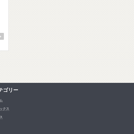
テゴリー
ム
ックス
ス