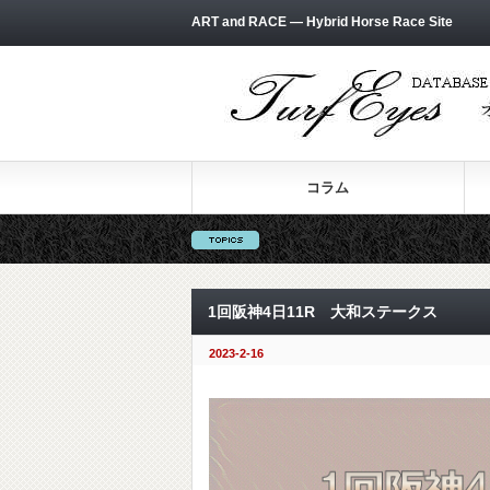
ART and RACE — Hybrid Horse Race Site
コラム
1回阪神4日11R 大和ステークス
2023-2-16