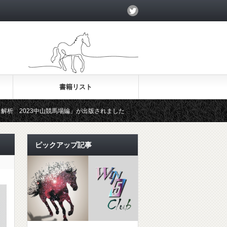
書籍リスト
023中山競馬場編」が出版されました
「JRAコース解析 2023阪
ピックアップ記事