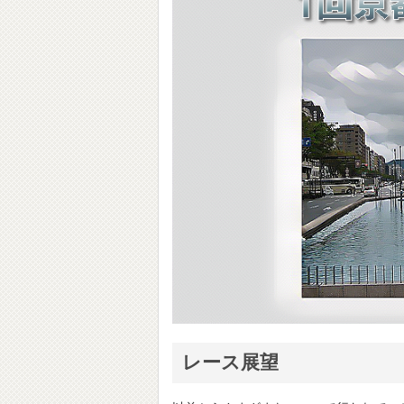
レース展望