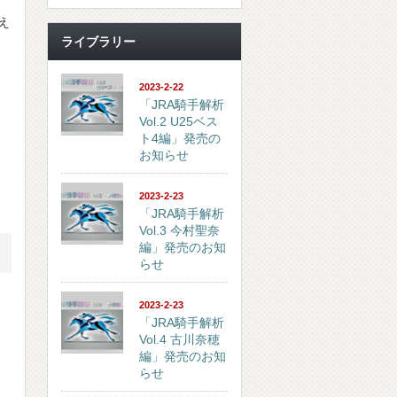
え
ライブラリー
2023-2-22
「JRA騎手解析
Vol.2 U25ベス
ト4編」発売の
お知らせ
2023-2-23
「JRA騎手解析
Vol.3 今村聖奈
編」発売のお知
らせ
2023-2-23
「JRA騎手解析
Vol.4 古川奈穂
編」発売のお知
らせ