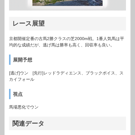
レース展望
京都開催定番の古馬2勝クラスの芝2000m戦。1番人気馬は平
均的な成績だが、逃げ馬は勝率も高く、回収率も良い。
展開予想
[逃げ]ウン [先行]レッドラディエンス、ブラックボイス、ス
カイフォール
視点
馬場悪化でウン
関連データ