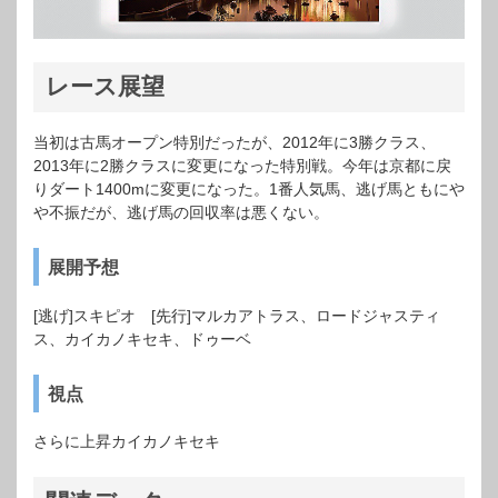
レース展望
当初は古馬オープン特別だったが、2012年に3勝クラス、
2013年に2勝クラスに変更になった特別戦。今年は京都に戻
りダート1400mに変更になった。1番人気馬、逃げ馬ともにや
や不振だが、逃げ馬の回収率は悪くない。
展開予想
[逃げ]スキピオ [先行]マルカアトラス、ロードジャスティ
ス、カイカノキセキ、ドゥーベ
視点
さらに上昇カイカノキセキ