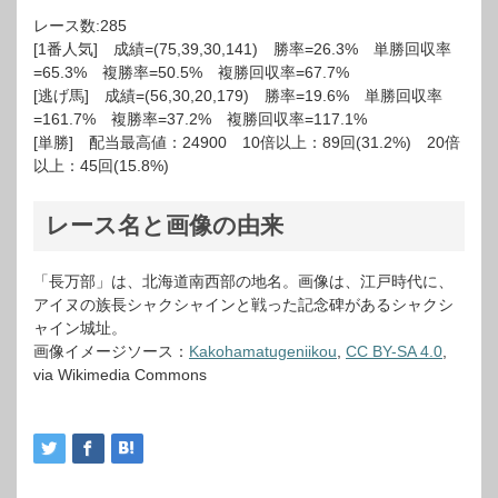
レース数:285
[1番人気] 成績=(75,39,30,141) 勝率=26.3% 単勝回収率
=65.3% 複勝率=50.5% 複勝回収率=67.7%
[逃げ馬] 成績=(56,30,20,179) 勝率=19.6% 単勝回収率
=161.7% 複勝率=37.2% 複勝回収率=117.1%
[単勝] 配当最高値：24900 10倍以上：89回(31.2%) 20倍
以上：45回(15.8%)
レース名と画像の由来
「長万部」は、北海道南西部の地名。画像は、江戸時代に、
アイヌの族長シャクシャインと戦った記念碑があるシャクシ
ャイン城址。
画像イメージソース：
Kakohamatugeniikou
,
CC BY-SA 4.0
,
via Wikimedia Commons