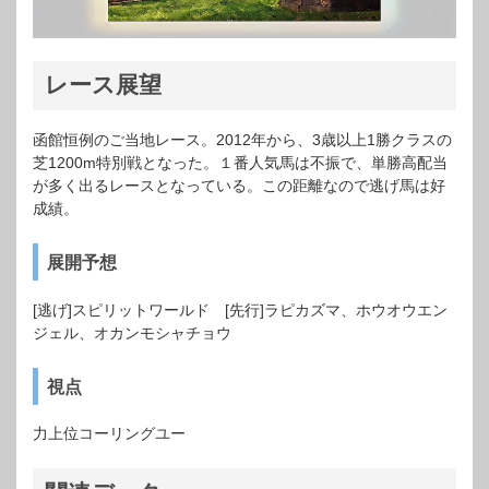
レース展望
函館恒例のご当地レース。2012年から、3歳以上1勝クラスの
芝1200m特別戦となった。１番人気馬は不振で、単勝高配当
が多く出るレースとなっている。この距離なので逃げ馬は好
成績。
展開予想
[逃げ]スピリットワールド [先行]ラピカズマ、ホウオウエン
ジェル、オカンモシャチョウ
視点
力上位コーリングユー