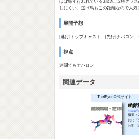
ほぼ毎年行われている3歳以上2勝クラス
しにくい。逃げ馬もこの距離なので人気
展開予想
[逃げ]トップキャスト [先行]ナバロン
視点
連闘でもナバロン
関連データ
TuefEyes公式サイト
函館
https:/
概要：
的に「
分析（