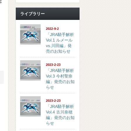
は
ライブラリー
2022-9-2
「JRA騎手解析
Vol.1 ルメール
vs.川田編」発
売のお知らせ
2023-2-23
「JRA騎手解析
Vol.3 今村聖奈
編」発売のお知
らせ
2023-2-23
「JRA騎手解析
Vol.4 古川奈穂
編」発売のお知
らせ