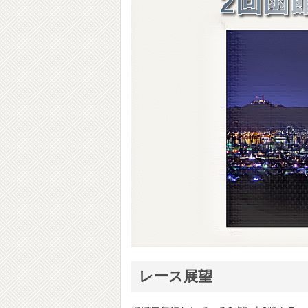
レース展望