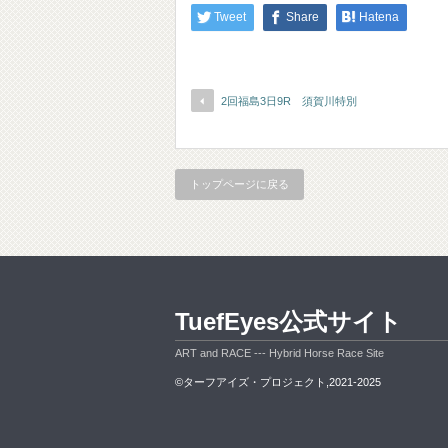
Tweet
Share
Hatena
2回福島3日9R 須賀川特別
トップページに戻る
TuefEyes公式サイト
ART and RACE --- Hybrid Horse Race Site
©ターフアイズ・プロジェクト,2021-2025