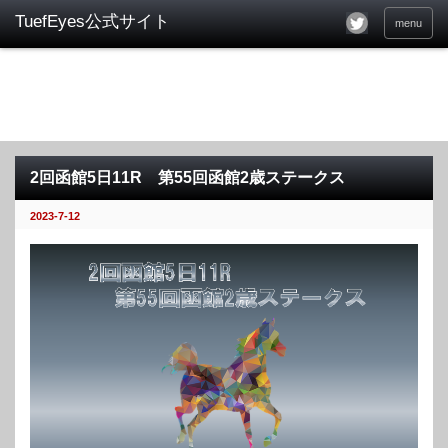
menu
2回函館5日11R 第55回函館2歳ステークス
2023-7-12