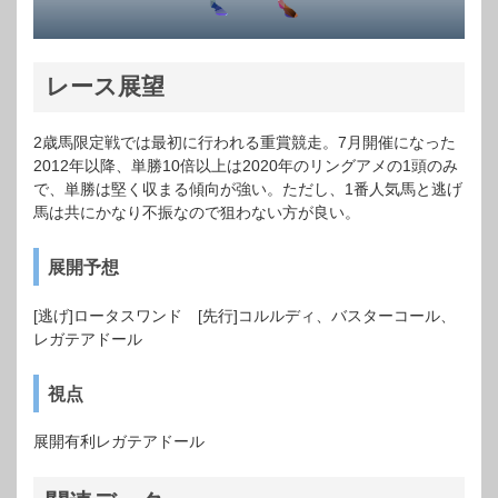
レース展望
2歳馬限定戦では最初に行われる重賞競走。7月開催になった
2012年以降、単勝10倍以上は2020年のリングアメの1頭のみ
で、単勝は堅く収まる傾向が強い。ただし、1番人気馬と逃げ
馬は共にかなり不振なので狙わない方が良い。
展開予想
[逃げ]ロータスワンド [先行]コルルディ、バスターコール、
レガテアドール
視点
展開有利レガテアドール