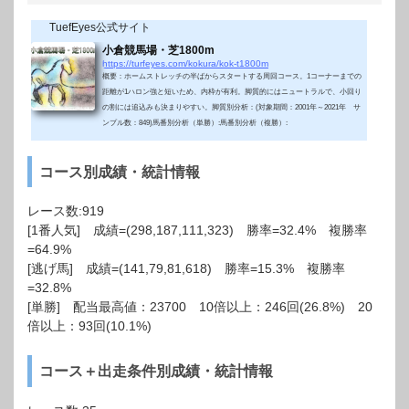
TuefEyes公式サイト
小倉競馬場・芝1800m
https://turfeyes.com/kokura/kok-t1800m
概要：ホームストレッチの半ばからスタートする周回コース。1コーナーまでの
距離が1ハロン強と短いため、内枠が有利。脚質的にはニュートラルで、小回り
の割には追込みも決まりやすい。脚質別分析：(対象期間：2001年～2021年 サ
ンプル数：849)馬番別分析（単勝）:馬番別分析（複勝）:
コース別成績・統計情報
レース数:919
[1番人気] 成績=(298,187,111,323) 勝率=32.4% 複勝率
=64.9%
[逃げ馬] 成績=(141,79,81,618) 勝率=15.3% 複勝率
=32.8%
[単勝] 配当最高値：23700 10倍以上：246回(26.8%) 20
倍以上：93回(10.1%)
コース＋出走条件別成績・統計情報