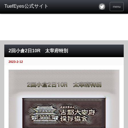
menu
2回小倉2日10R 太宰府特別
2023-2-12