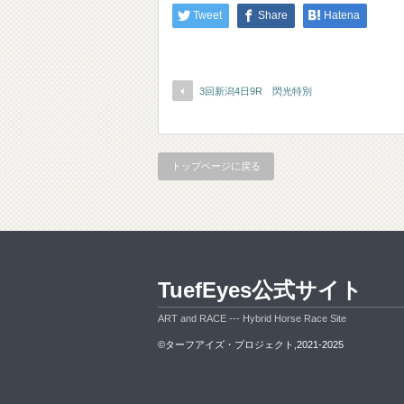
Tweet
Share
Hatena
3回新潟4日9R 閃光特別
トップページに戻る
TuefEyes公式サイト
ART and RACE --- Hybrid Horse Race Site
©ターフアイズ・プロジェクト,2021-2025