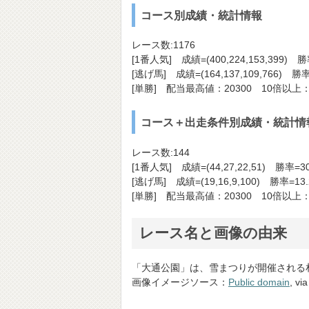
コース別成績・統計情報
レース数:1176
[1番人気] 成績=(400,224,153,399
[逃げ馬] 成績=(164,137,109,766)
[単勝] 配当最高値：20300 10倍以上：26
コース＋出走条件別成績・統計情
レース数:144
[1番人気] 成績=(44,27,22,51) 勝率
[逃げ馬] 成績=(19,16,9,100) 勝率
[単勝] 配当最高値：20300 10倍以上：37
レース名と画像の由来
「大通公園」は、雪まつりが開催される札
画像イメージソース：
Public domain
, v