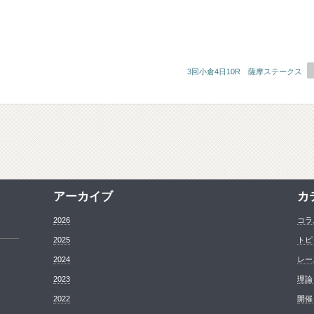
3回小倉4日10R 薩摩ステークス
アーカイブ
カ
2026
コラ
2025
トピ
2024
レー
2023
理論
2022
開催