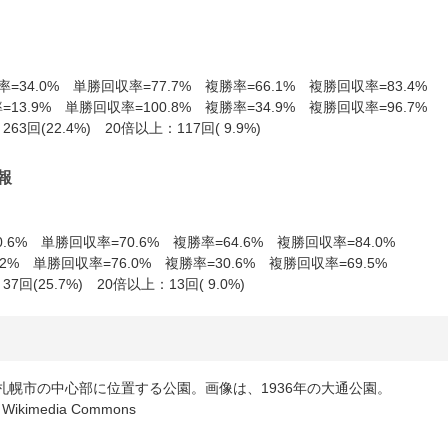
) 勝率=34.0% 単勝回収率=77.7% 複勝率=66.1% 複勝回収率=83.4%
 勝率=13.9% 単勝回収率=100.8% 複勝率=34.9% 複勝回収率=96.7%
3回(22.4%) 20倍以上：117回( 9.9%)
報
=30.6% 単勝回収率=70.6% 複勝率=64.6% 複勝回収率=84.0%
=13.2% 単勝回収率=76.0% 複勝率=30.6% 複勝回収率=69.5%
回(25.7%) 20倍以上：13回( 9.0%)
幌市の中心部に位置する公園。画像は、1936年の大通公園。
ia Wikimedia Commons