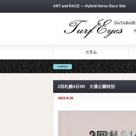
ART and RACE — Hybrid Horse Race Site
コラム
2回札幌4日9R 大通公園特別
2023-8-20