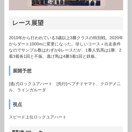
レース展望
2010年から行われている3歳以上3勝クラスの特別戦。2020年
からダート1000mに変更になった。珍しいコース＋出走条件
なのでサンプル数はわずか6レースだが、1番人気馬は1勝、2
着3着各1回と不振。逃げ馬は4勝3着1回と鉄板。
展開予想
[逃げ]ロックユアハート [先行]ペプチドヤマト、クロデメニ
ル、ラインガルーダ
視点
スピード上位ロックユアハート