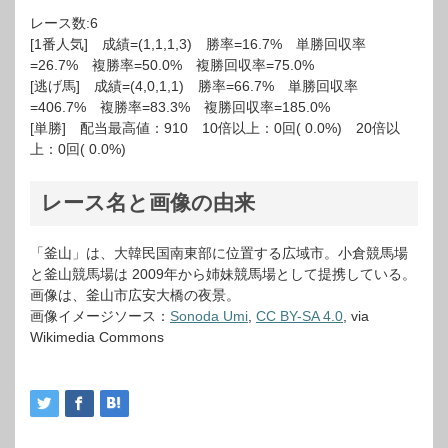
レース数:6
[1番人気] 成績=(1,1,1,3) 勝率=16.7% 単勝回収率
=26.7% 複勝率=50.0% 複勝回収率=75.0%
[逃げ馬] 成績=(4,0,1,1) 勝率=66.7% 単勝回収率
=406.7% 複勝率=83.3% 複勝回収率=185.0%
[単勝] 配当最高値：910 10倍以上：0回( 0.0%) 20倍以
上：0回( 0.0%)
レース名と画像の由来
「釜山」は、大韓民国南東部に位置する広域市。小倉競馬場
と釜山競馬場は 2009年から姉妹競馬場として提携している。
画像は、釜山市広安大橋の夜景。
画像イメージソース：
Sonoda Umi
,
CC BY-SA 4.0
, via
Wikimedia Commons