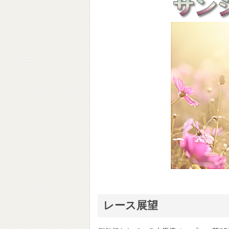
レース展望