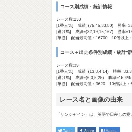
では「
コース別成績・統計情報
し」「
「追込
レース数:233
[1番人気] 成績=(75,45,33,80) 勝率
[逃げ馬] 成績=(32,19,15,167) 勝率
[単勝] 配当最高値：16700 10倍以上：45
コース＋出走条件別成績・統計情
レース数:39
[1番人気] 成績=(13,8,4,14) 勝率=
[逃げ馬] 成績=(6,3,5,25) 勝率=15
[単勝] 配当最高値：3620 10倍以上：6回(
レース名と画像の由来
「サンシャイン」は、英語で日差しの意
Tweet
Share
Hatena