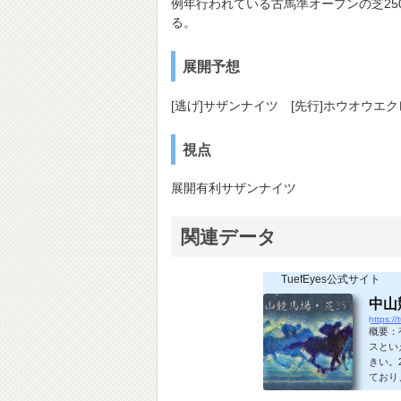
例年行われている古馬準オープンの芝25
る。
展開予想
[逃げ]サザンナイツ [先行]ホウオウ
視点
展開有利サザンナイツ
関連データ
TuefEyes公式サイト
中山
https:/
概要：
スとい
きい。
ており
からス