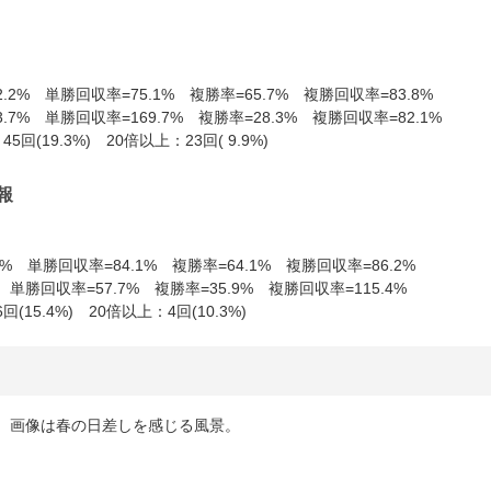
逃げ」「先行」有利（単勝数で50%以上）だが、2000m以上では「差
追込み」が有利となっている。その長距離コースのなかで2500mは、
み」の勝率が最も低...
=32.2% 単勝回収率=75.1% 複勝率=65.7% 複勝回収率=83.8%
=13.7% 単勝回収率=169.7% 複勝率=28.3% 複勝回収率=82.1%
回(19.3%) 20倍以上：23回( 9.9%)
報
33.3% 単勝回収率=84.1% 複勝率=64.1% 複勝回収率=86.2%
.4% 単勝回収率=57.7% 複勝率=35.9% 複勝回収率=115.4%
15.4%) 20倍以上：4回(10.3%)
。画像は春の日差しを感じる風景。