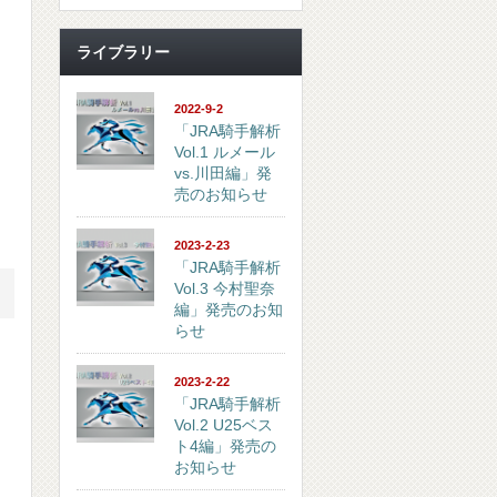
ライブラリー
2022-9-2
「JRA騎手解析
Vol.1 ルメール
vs.川田編」発
売のお知らせ
2023-2-23
「JRA騎手解析
Vol.3 今村聖奈
編」発売のお知
らせ
2023-2-22
「JRA騎手解析
Vol.2 U25ベス
ト4編」発売の
お知らせ