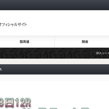
競馬場
開催
「JRAコース解析 
ス