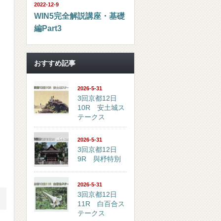
2022-12-9
WIN5完全解説講座・基礎
編Part3
おすすめ記事
2026-5-31
3回京都12日
10R 安土城ス
テークス
2026-5-31
3回京都12日
9R 與杼特別
2026-5-31
3回京都12日
11R 白百合ス
テークス