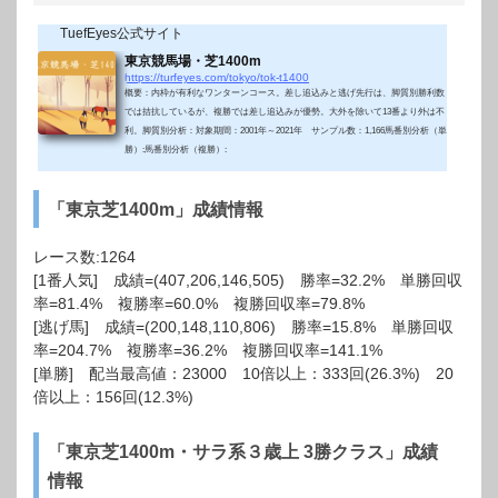
TuefEyes公式サイト
東京競馬場・芝1400m
https://turfeyes.com/tokyo/tok-t1400
概要：内枠が有利なワンターンコース。差し追込みと逃げ先行は、脚質別勝利数
では拮抗しているが、複勝では差し追込みが優勢。大外を除いて13番より外は不
利。脚質別分析：対象期間：2001年～2021年 サンプル数：1,166馬番別分析（単
勝）:馬番別分析（複勝）:
「東京芝1400m」成績情報
レース数:1264
[1番人気] 成績=(407,206,146,505) 勝率=32.2% 単勝回収
率=81.4% 複勝率=60.0% 複勝回収率=79.8%
[逃げ馬] 成績=(200,148,110,806) 勝率=15.8% 単勝回収
率=204.7% 複勝率=36.2% 複勝回収率=141.1%
[単勝] 配当最高値：23000 10倍以上：333回(26.3%) 20
倍以上：156回(12.3%)
「東京芝1400m・サラ系３歳上 3勝クラス」成績
情報