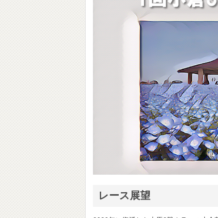
レース展望