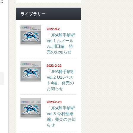
は
ライブラリー
2022-9-2
「JRA騎手解析
Vol.1 ルメール
vs.川田編」発
売のお知らせ
2023-2-22
「JRA騎手解析
Vol.2 U25ベス
ト4編」発売の
お知らせ
2023-2-23
「JRA騎手解析
Vol.3 今村聖奈
編」発売のお知
らせ