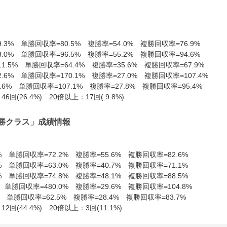
=29.3% 単勝回収率=80.5% 複勝率=54.0% 複勝回収率=76.9%
=23.0% 単勝回収率=96.5% 複勝率=55.2% 複勝回収率=94.6%
率=11.5% 単勝回収率=64.4% 複勝率=35.6% 複勝回収率=67.9%
=12.6% 単勝回収率=170.1% 複勝率=27.0% 複勝回収率=107.4%
= 8.6% 単勝回収率=107.1% 複勝率=27.8% 複勝回収率=95.4%
回(26.4%) 20倍以上：17回( 9.8%)
2勝クラス」成績情報
2.2% 単勝回収率=72.2% 複勝率=55.6% 複勝回収率=82.6%
1.1% 単勝回収率=63.0% 複勝率=40.7% 複勝回収率=71.1%
4.8% 単勝回収率=74.8% 複勝率=48.1% 複勝回収率=88.5%
.8% 単勝回収率=480.0% 複勝率=29.6% 複勝回収率=104.8%
7.4% 単勝回収率=62.5% 複勝率=28.4% 複勝回収率=83.7%
回(44.4%) 20倍以上：3回(11.1%)