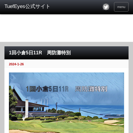
menu
1回小倉5日11R 周防灘特別
2024-1-26