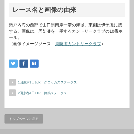
レース名と画像の由来
瀬戸内海の西部で山口県南岸一帯の海域。東側は伊予灘に接
する。画像は、周防灘を一望するカントリークラブの18番ホ
ール。
（画像イメージソース：
周防灘カントリークラブ
）
1回東京1日10R クロッカスステークス
2回京都1日11R 舞鶴ステークス
トップページに戻る