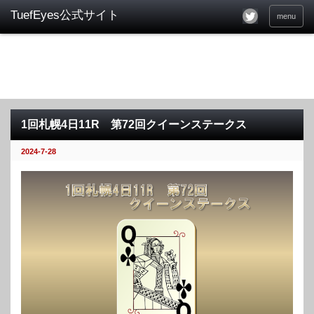
menu
1回札幌4日11R 第72回クイーンステークス
2024-7-28