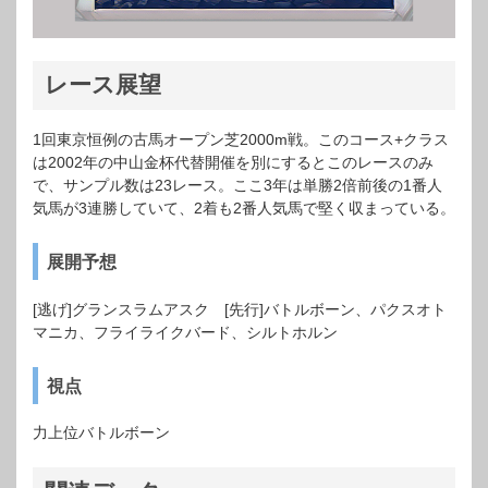
レース展望
1回東京恒例の古馬オープン芝2000m戦。このコース+クラス
は2002年の中山金杯代替開催を別にするとこのレースのみ
で、サンプル数は23レース。ここ3年は単勝2倍前後の1番人
気馬が3連勝していて、2着も2番人気馬で堅く収まっている。
展開予想
[逃げ]グランスラムアスク [先行]バトルボーン、パクスオト
マニカ、フライライクバード、シルトホルン
視点
力上位バトルボーン