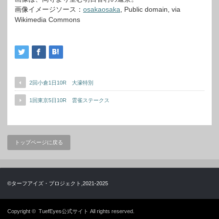
画像イメージソース：
osakaosaka
, Public domain, via
Wikimedia Commons
2回小倉1日10R 大濠特別
1回東京5日10R 雲雀ステークス
トップページに戻る
©ターフアイズ・プロジェクト,2021-2025
Copyright ©
TuefEyes公式サイト
All rights reserved.