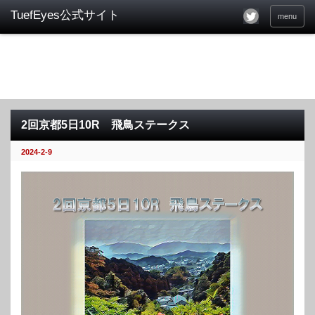
menu
2回京都5日10R 飛鳥ステークス
2024-2-9