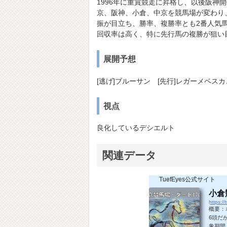
1996年に重賞競走に昇格し、以後阪神
京、阪神、小倉、中京を競馬場が変わり、
振が目立ち、勝率、複勝率とも2番人気馬
回収率は高く、特に先行馬の複勝が狙い
展開予想
[逃げ]ブルーサン [先行]レガーメペ
視点
良化しているデシエルト
関連データ
TuefEyes公式サイト
小倉
https:/
概要：
6頭だ
象期間