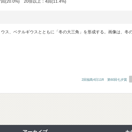
20.0%) 20倍以上：4回(11.4%)
リウス、ベテルギウスとともに「冬の大三角」を形成する。画像は、冬
2回福島4日11R 第60回七夕賞
アーカイブ
カ