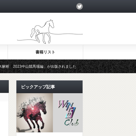
書籍リスト
2023中山競馬場編」が出版されました
「JRAコース解析 2023阪
ピックアップ記事