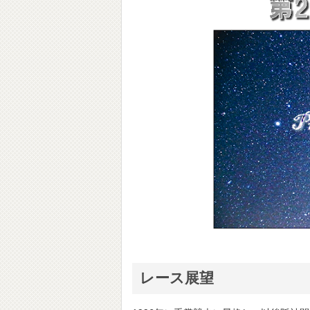
レース展望