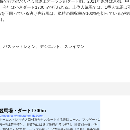
開催で行われていた3歳以上オープンのダート戦。2011年以降は京都、中
今年は小倉ダート1700mで行われる。上位人気馬では、1番人気馬は
を下回っている逃げ先行馬は、単勝の回収率が100%を切っているが複
目。
スカ、バスラットレオン、デシエルト、スレイマン
競馬場・ダート1700m
/turfeyes.com/kokura/kok-d1700m
ホームストレッチ入口付近からスタートする周回コース。フルゲート1
が外枠は若干不利。脚質的には逃げ先行が多少有利。脚質別分析：(対
：2001年～2021年 サンプル数：1,407)馬番別分析（単勝）:馬番別分