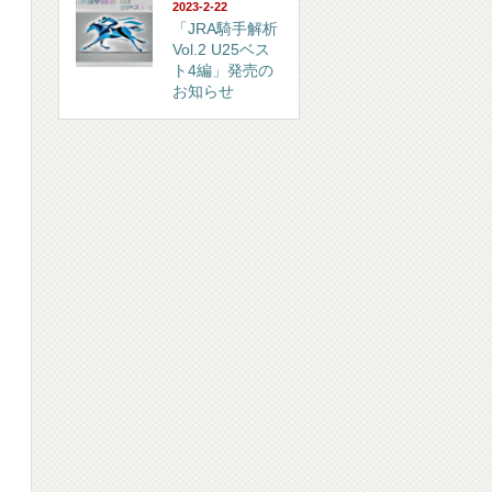
2023-2-22
「JRA騎手解析
Vol.2 U25ベス
ト4編」発売の
お知らせ