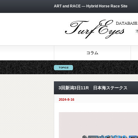
ART and RACE — Hybrid Horse Race Site
コラム
3回新潟3日11R 日本海ステークス
2024-8-16