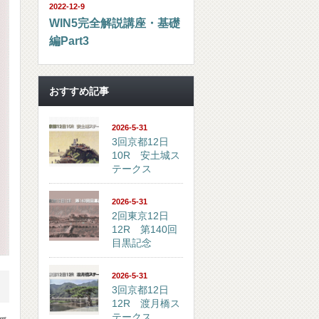
2022-12-9
WIN5完全解説講座・基礎
編Part3
おすすめ記事
2026-5-31
3回京都12日
10R 安土城ス
テークス
2026-5-31
2回東京12日
12R 第140回
目黒記念
2026-5-31
3回京都12日
12R 渡月橋ス
テークス