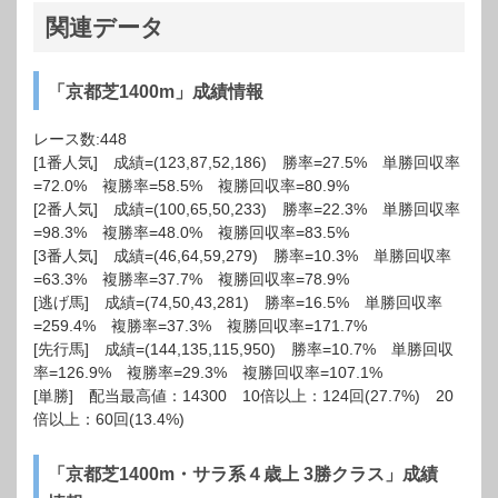
関連データ
「京都芝1400m」成績情報
レース数:448
[1番人気] 成績=(123,87,52,186) 勝率=27.5% 単勝回収率
=72.0% 複勝率=58.5% 複勝回収率=80.9%
[2番人気] 成績=(100,65,50,233) 勝率=22.3% 単勝回収率
=98.3% 複勝率=48.0% 複勝回収率=83.5%
[3番人気] 成績=(46,64,59,279) 勝率=10.3% 単勝回収率
=63.3% 複勝率=37.7% 複勝回収率=78.9%
[逃げ馬] 成績=(74,50,43,281) 勝率=16.5% 単勝回収率
=259.4% 複勝率=37.3% 複勝回収率=171.7%
[先行馬] 成績=(144,135,115,950) 勝率=10.7% 単勝回収
率=126.9% 複勝率=29.3% 複勝回収率=107.1%
[単勝] 配当最高値：14300 10倍以上：124回(27.7%) 20
倍以上：60回(13.4%)
「京都芝1400m・サラ系４歳上 3勝クラス」成績