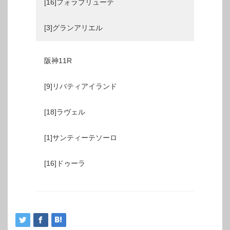
[16]フォラブリューテ
[3]グランアリエル
阪神11R
[9]リバティアイランド
[18]ラヴェル
[1]サンティーテソーロ
[16]ドゥーラ