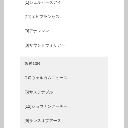
[1]シェルビーズアイ
[11]エピプランセス
[9]アナレンマ
[8]サウンドウォリアー
阪神10R
[10]ウェルカムニュース
[5]サステナブル
[12]ショウナンアーチー
[9]ランスオブアース