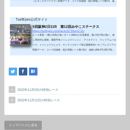
ったキングオブドラゴン関連データ：コース別成績・統計情報レース数:51 成績
=(11,12,4,24) 勝率=21.6% 複勝率=52.9% 成績=(4,1,2,44) 勝率= 7.8% 複勝
率=13.7% 配当最高値：2570 10倍以上：14回(27.5%) 20倍以上：4回( 7.8%)コ
ース＋出走条件別成績・統計情報レース数:31 成績=(7,7,2,15) 勝率...
TuefEyes公式サイト
5回阪神2日11R 第12回みやこステークス
https://turfeyes.com/race/22-5han2-11r
レース展望：1番人気馬が強いダート1800mの古馬重賞。逃げ先行馬が揃い、差
し馬有利な展開。展開予想メイショウフンジン アイオライト、ウィリアムバロ
ーズ、メイショウドヒョウ、サンライズホープ視点展開有利ハギノアレグリアス
関連データ：コース別成績・統計情報レース数:2311 成績=(808,475,298,730)
勝率=35.0% 複勝率=68.4% 成績=(415,303,219,1374) 勝率=18.0% 複勝率=40.
5% 配当最高値：43300 10倍以上：555回(24.0%) 20倍以上：246回(10.6%)コ
ース＋出走条件別成績・統計情報レース数:27 成績=(12,5,3,7) 勝率=4...
2022年11月5日の特別レース
2022年11月12日の特別レース
トップページに戻る