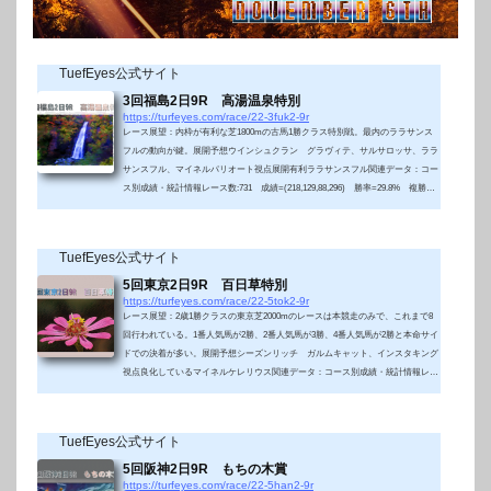
TuefEyes公式サイト
3回福島2日9R 高湯温泉特別
https://turfeyes.com/race/22-3fuk2-9r
レース展望：内枠が有利な芝1800mの古馬1勝クラス特別戦。最内のララサンス
フルの動向が鍵。展開予想ウインシュクラン グラヴィテ、サルサロッサ、ララ
サンスフル、マイネルパリオート視点展開有利ララサンスフル関連データ：コー
ス別成績・統計情報レース数:731 成績=(218,129,88,296) 勝率=29.8% 複勝率=
59.5% 成績=(119,80,60,472) 勝率=16.3% 複勝率=35.4% 配当最高値：17600
10倍以上：196回(26.8%) 20倍以上：84回(11.5%)コース＋出走条件別成績・統
計情報レース数:209 成績=(59,38,26,86) 勝率=28.2% 複勝率=58.9%...
TuefEyes公式サイト
5回東京2日9R 百日草特別
https://turfeyes.com/race/22-5tok2-9r
レース展望：2歳1勝クラスの東京芝2000mのレースは本競走のみで、これまで8
回行われている。1番人気馬が2勝、2番人気馬が3勝、4番人気馬が2勝と本命サイ
ドでの決着が多い。展開予想シーズンリッチ ガルムキャット、インスタキング
視点良化しているマイネルケレリウス関連データ：コース別成績・統計情報レー
ス数:777 成績=(284,151,104,238) 勝率=36.6% 複勝率=69.4% 成績=(97,100,6
9,511) 勝率=12.5% 複勝率=34.2% 配当最高値：16500 10倍以上：167回(21.
5%) 20倍以上：82回(10.6%)コース＋出走条件別成績・統計情報レース...
TuefEyes公式サイト
5回阪神2日9R もちの木賞
https://turfeyes.com/race/22-5han2-9r