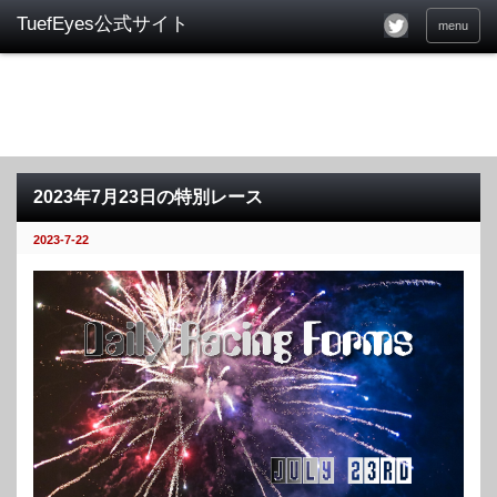
menu
2023年7月23日の特別レース
2023-7-22