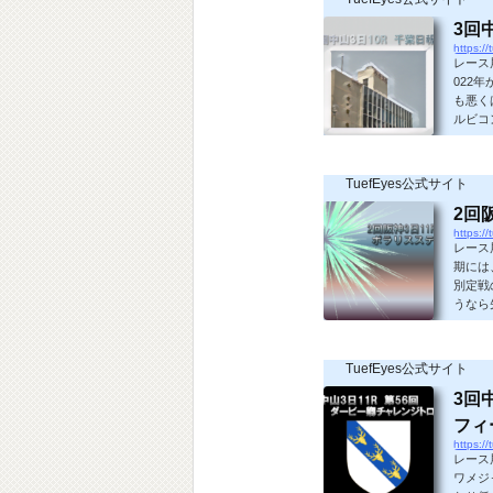
(94,10
3回
https:/
レース
022
も悪く
ルビコ
リオン関
351,
2.9%
TuefEyes公式サイト
50.9%
2回
https:/
レース
期には
別定戦
うなら
ル、モ
成績情報
=78.
TuefEyes公式サイト
=18.6
3回
フィ
https:/
レース
ワメジ