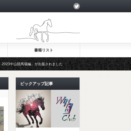
書籍リスト
3中山競馬場編」が出版されました
「JRAコース解析 2023阪神競馬
ピックアップ記事