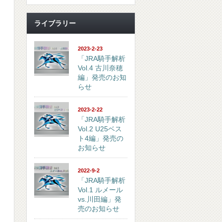
ライブラリー
2023-2-23
「JRA騎手解析
Vol.4 古川奈穂
編」発売のお知
らせ
2023-2-22
「JRA騎手解析
Vol.2 U25ベス
ト4編」発売の
お知らせ
2022-9-2
「JRA騎手解析
Vol.1 ルメール
vs.川田編」発
売のお知らせ