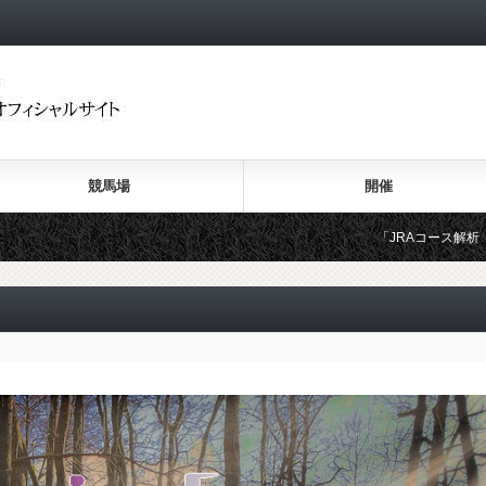
競馬場
開催
「JRAコース解析 202