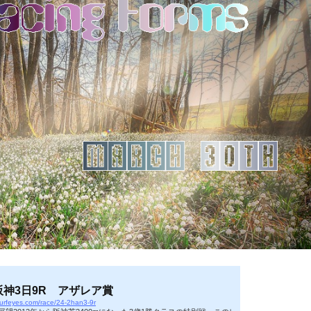
阪神3日9R アザレア賞
/turfeyes.com/race/24-2han3-9r