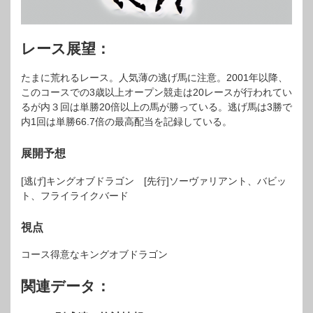
レース展望：
たまに荒れるレース。人気薄の逃げ馬に注意。2001年以降、
このコースでの3歳以上オープン競走は20レースが行われてい
るが内３回は単勝20倍以上の馬が勝っている。逃げ馬は3勝で
内1回は単勝66.7倍の最高配当を記録している。
展開予想
[逃げ]キングオブドラゴン [先行]ソーヴァリアント、バビッ
ト、フライライクバード
視点
コース得意なキングオブドラゴン
関連データ：