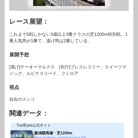
レース展望：
これまで5戦しかない3歳以上3勝クラスの芝1200m特別戦。1
番人気馬が1勝で、逃げ馬は2勝している。
展開予想
[逃げ]テーオーマルクス [先行]ブレスレスリー、スイーツマ
ジック、ルピナスリード、フミロア
視点
自在のスンリ
関連データ：
TuefEyes公式サイト
新潟競馬場・芝1200m
https://turfeyes.com/niigata/nii-t1200