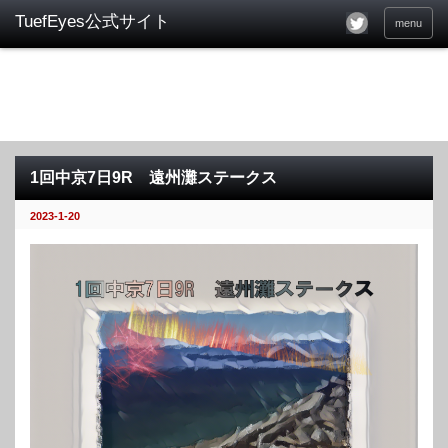
menu
1回中京7日9R 遠州灘ステークス
2023-1-20