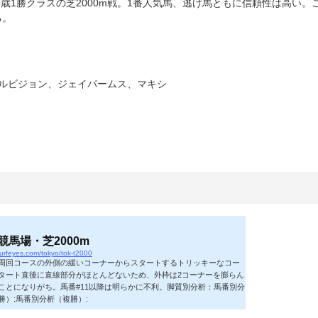
3歳1勝クラスの芝2000m戦。1番人気馬、逃げ馬ともに信頼性は高い。
る。
イネルビジョン、ジェイパームス、マキシ
競馬場・芝2000m
/turfeyes.com/tokyo/tok-t2000
周回コースの外側の緩いコーナーからスタートするトリッキーなコー
タート直後に直線部分がほとんどないため、外枠は2コーナーを膨らん
ことになりがち。馬番#11以降は明らかに不利。脚質別分析：馬番別分
勝）:馬番別分析（複勝）: