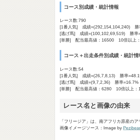
コース別成績・統計情報
レース数:790
[1番人気] 成績=(292,154,104,240) 
[逃げ馬] 成績=(100,102,69,519) 勝
[単勝] 配当最高値：16500 10倍以上：16
コース＋出走条件別成績・統計情
レース数:54
[1番人気] 成績=(26,7,8,13) 勝率=48
[逃げ馬] 成績=(9,7,2,36) 勝率=16.7
[単勝] 配当最高値：6280 10倍以上：10回
レース名と画像の由来
「フリージア」は、南アフリカ原産のア
画像イメージソース：Image by
Pezibea