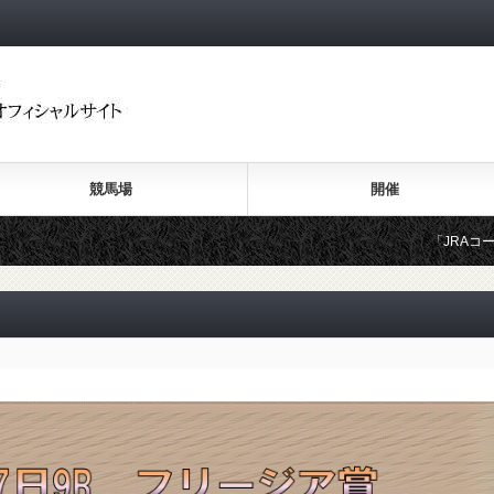
競馬場
開催
「JRAコース解析 