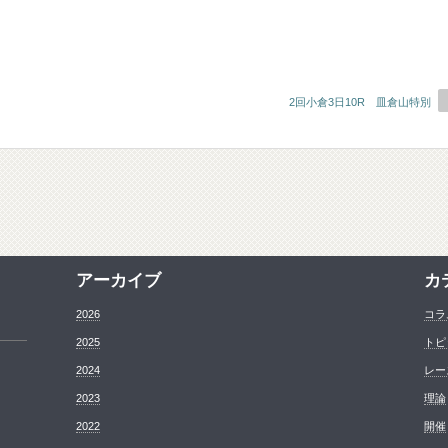
2回小倉3日10R 皿倉山特別
アーカイブ
カ
2026
コラ
2025
トピ
2024
レー
2023
理論
2022
開催