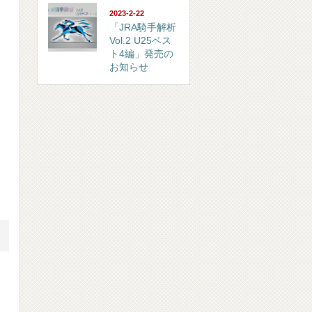
2023-2-22
「JRA騎手解析
Vol.2 U25ベス
ト4編」発売の
お知らせ