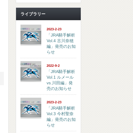
、
ライブラリー
2023-2-23
「JRA騎手解析
Vol.4 古川奈穂
編」発売のお知
らせ
2022-9-2
「JRA騎手解析
Vol.1 ルメール
vs.川田編」発
売のお知らせ
2023-2-23
「JRA騎手解析
Vol.3 今村聖奈
編」発売のお知
らせ