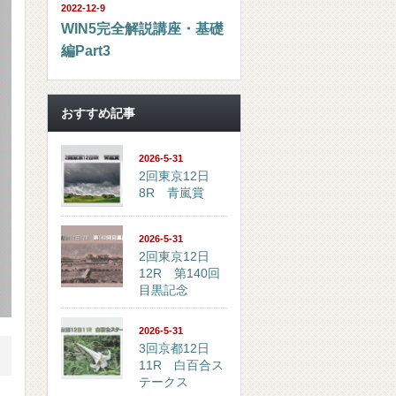
2022-12-9
WIN5完全解説講座・基礎
編Part3
おすすめ記事
2026-5-31
2回東京12日
8R 青嵐賞
2026-5-31
2回東京12日
12R 第140回
目黒記念
2026-5-31
3回京都12日
11R 白百合ス
テークス