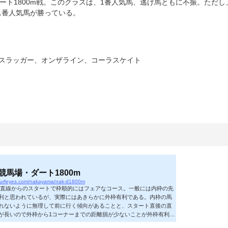
ダート1800m戦。このクラスは、1番人気馬、逃げ馬ともに不振。ただし
1番人気馬が勝っている。
セイスラッガー、オンザライン、コーラスケイト
競馬場・ダート1800m
/turfeyes.com/nakayama/nak-d1800m
 直線からのスタートで枠順的にはフェアなコース。一般には内枠の先
利と思われているが、実際にはあきらかに外枠有利である。内枠の馬
れないように無理して前に行く傾向があることと、スタート直後の直
が長いので外枠から1コーナーまでの距離損が少ないことが外枠有利の
思われる。 中山競馬場・ダート1800mコース概略図脚質別分析：1200