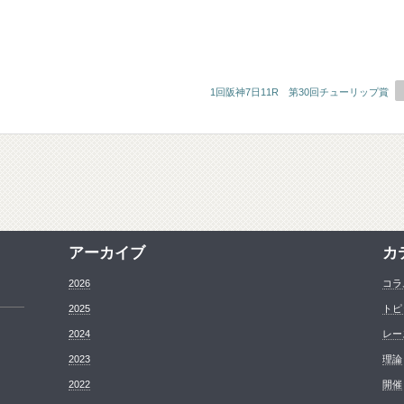
1回阪神7日11R 第30回チューリップ賞
アーカイブ
カ
2026
コラ
2025
トピ
2024
レー
2023
理論
2022
開催