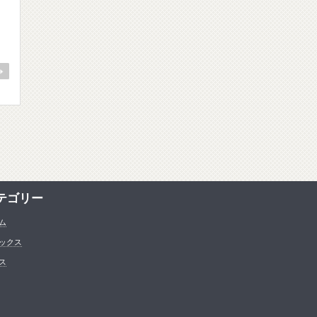
テゴリー
ム
ックス
ス