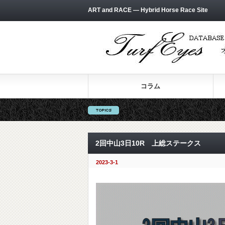
ART and RACE — Hybrid Horse Race Site
コラム
2回中山3日10R 上総ステークス
2023-3-1