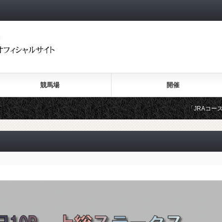
競馬場
開催
「JRAコース解析 2