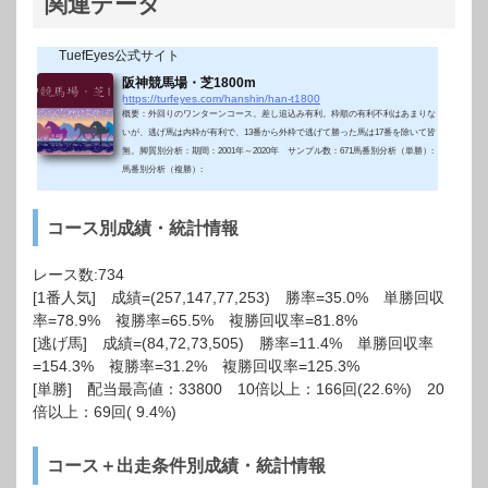
関連データ
TuefEyes公式サイト
阪神競馬場・芝1800m
https://turfeyes.com/hanshin/han-t1800
概要：外回りのワンターンコース。差し追込み有利。枠順の有利不利はあまりな
いが、逃げ馬は内枠が有利で、13番から外枠で逃げて勝った馬は17番を除いて皆
無。脚質別分析：期間：2001年～2020年 サンプル数：671馬番別分析（単勝）:
馬番別分析（複勝）:
コース別成績・統計情報
レース数:734
[1番人気] 成績=(257,147,77,253) 勝率=35.0% 単勝回収
率=78.9% 複勝率=65.5% 複勝回収率=81.8%
[逃げ馬] 成績=(84,72,73,505) 勝率=11.4% 単勝回収率
=154.3% 複勝率=31.2% 複勝回収率=125.3%
[単勝] 配当最高値：33800 10倍以上：166回(22.6%) 20
倍以上：69回( 9.4%)
コース＋出走条件別成績・統計情報