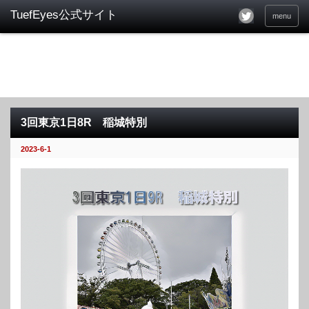
menu
3回東京1日8R 稲城特別
2023-6-1