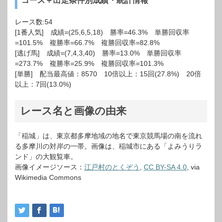
コース＋出走条件別成績・統計情報
レース数:54
[1番人気] 成績=(25,6,5,18) 勝率=46.3% 単勝回収率
=101.5% 複勝率=66.7% 複勝回収率=82.8%
[逃げ馬] 成績=(7,4,3,40) 勝率=13.0% 単勝回収率
=273.7% 複勝率=25.9% 複勝回収率=101.3%
[単勝] 配当最高値：8570 10倍以上：15回(27.8%) 20倍
以上：7回(13.0%)
レース名と画像の由来
「稲城」は、東京都多摩地域の地名で東京競馬場の南を流れ
る多摩川の対岸の一帯。画像は、稲城市にある「よみうりラ
ンド」の大観覧車。
画像イメージソース：
江戸村のとくぞう
,
CC BY-SA 4.0
, via
Wikimedia Commons