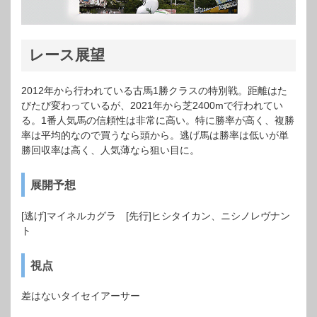
レース展望
2012年から行われている古馬1勝クラスの特別戦。距離はた
びたび変わっているが、2021年から芝2400mで行われてい
る。1番人気馬の信頼性は非常に高い。特に勝率が高く、複勝
率は平均的なので買うなら頭から。逃げ馬は勝率は低いが単
勝回収率は高く、人気薄なら狙い目に。
展開予想
[逃げ]マイネルカグラ [先行]ヒシタイカン、ニシノレヴナン
ト
視点
差はないタイセイアーサー