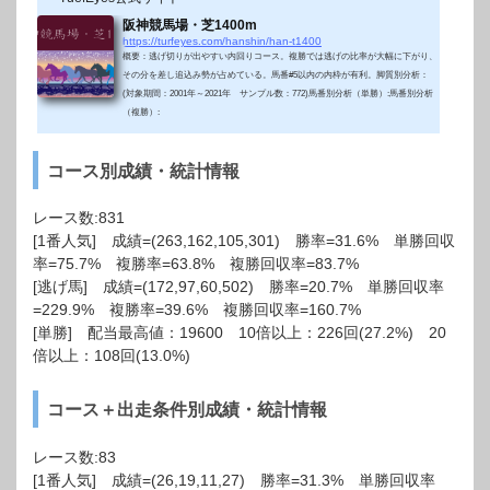
阪神競馬場・芝1400m
https://turfeyes.com/hanshin/han-t1400
概要：逃げ切りが出やすい内回りコース。複勝では逃げの比率が大幅に下がり、
その分を差し追込み勢が占めている。馬番#5以内の内枠が有利。脚質別分析：
(対象期間：2001年～2021年 サンプル数：772)馬番別分析（単勝）:馬番別分析
（複勝）:
コース別成績・統計情報
レース数:831
[1番人気] 成績=(263,162,105,301) 勝率=31.6% 単勝回収
率=75.7% 複勝率=63.8% 複勝回収率=83.7%
[逃げ馬] 成績=(172,97,60,502) 勝率=20.7% 単勝回収率
=229.9% 複勝率=39.6% 複勝回収率=160.7%
[単勝] 配当最高値：19600 10倍以上：226回(27.2%) 20
倍以上：108回(13.0%)
コース＋出走条件別成績・統計情報
レース数:83
[1番人気] 成績=(26,19,11,27) 勝率=31.3% 単勝回収率