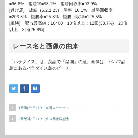
=96.8% 複勝率=58.1% 複勝回収率=93.9%
[逃げ馬] 成績=(5,2,1,23) 勝率=16.1% 単勝回収率
=203.5% 複勝率=25.8% 複勝回収率=125.5%
[単勝] 配当最高値：10400 10倍以上：12回(38.7%) 20倍
以上：8回(25.8%)
レース名と画像の由来
「パラダイス」は、英語で「楽園」の意。画像は、バハマ諸
島にあるパラダイス島のビーチ。
1回函館6日11R 大沼ステークス
3回阪神8日11R 第64回宝塚記念