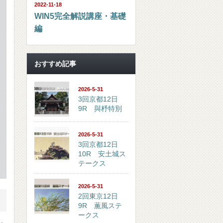
2022-11-18
WIN5完全解説講座・基礎
編
おすすめ記事
2026-5-31
3回京都12日
9R 與杼特別
2026-5-31
3回京都12日
10R 安土城ス
テークス
2026-5-31
2回東京12日
9R 薫風ステ
ークス