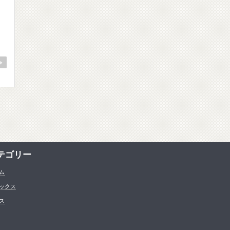
テゴリー
ム
ックス
ス