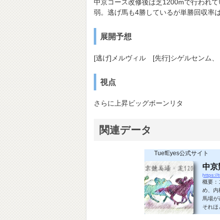
中京コース改修後は芝1200mで行われ
弱。逃げ馬も4勝しているが単勝回収率は
展開予想
[逃げ]メルヴィル [先行]シゲルセン
視点
さらに上昇ビッグボーンリタ
関連データ
TuefEyes公式サイト
中京
https:/
概要：
め、内
馬場が
それほ
りやす