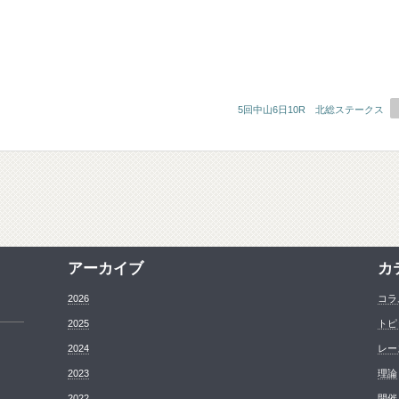
5回中山6日10R 北総ステークス
アーカイブ
カ
2026
コラ
2025
トピ
2024
レー
2023
理論
2022
開催