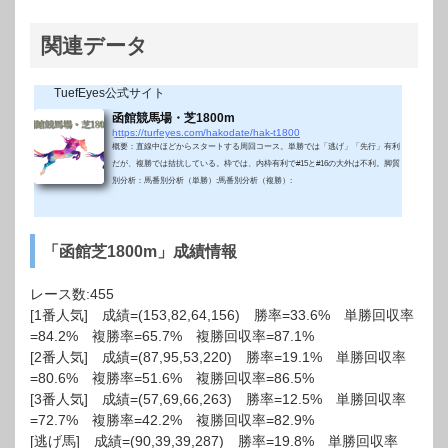
関連データ
TuefEyes公式サイト
函館競馬場・芝1800m
https://turfeyes.com/hakodate/hak-t1800
概要：直線中ほどからスタートする周回コース。単勝では「逃げ」「先行」有利
だが、複勝では拮抗している。枠では、内枠有利で#15と#16の大外は不利。脚質
別分析：馬番別分析（単勝）:馬番別分析（複勝）:
「函館芝1800m」成績情報
レース数:455
[1番人気] 成績=(153,82,64,156) 勝率=33.6% 単勝回収率
=84.2% 複勝率=65.7% 複勝回収率=87.1%
[2番人気] 成績=(87,95,53,220) 勝率=19.1% 単勝回収率
=80.6% 複勝率=51.6% 複勝回収率=86.5%
[3番人気] 成績=(57,69,66,263) 勝率=12.5% 単勝回収率
=72.7% 複勝率=42.2% 複勝回収率=82.9%
[逃げ馬] 成績=(90,39,39,287) 勝率=19.8% 単勝回収率