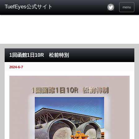
menu
1回函館1日10R 松前特別
2024-6-7