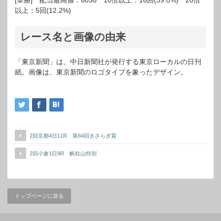
以上：5回(12.2%)
レース名と画像の由来
「東京新聞」は、中日新聞社が発行する東京ローカルの日刊
紙。画像は、東京新聞のロゴタイプを象ったデザイン。
2回京都4日11R 第64回きさらぎ賞
2回小倉1日9R 帆柱山特別
トップページに戻る